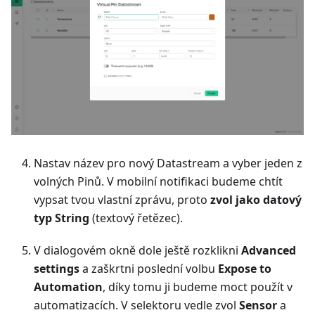
Nastav název pro nový Datastream a vyber jeden z
volných Pinů. V mobilní notifikaci budeme chtít
vypsat tvou vlastní zprávu, proto
zvol jako datový
typ String
(textový řetězec).
V dialogovém okně dole ještě rozklikni
Advanced
settings
a zaškrtni poslední volbu
Expose to
Automation
, díky tomu ji budeme moct použít v
automatizacích. V selektoru vedle zvol
Sensor
a