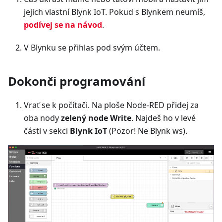
jejich vlastní Blynk IoT. Pokud s Blynkem neumíš,
podívej se na návod
.
V Blynku se přihlas pod svým účtem.
Dokonči programování
Vrať se k počítači. Na ploše Node-RED přidej za
oba nody
zelený node Write
. Najdeš ho v levé
části v sekci
Blynk IoT
(Pozor! Ne Blynk ws).