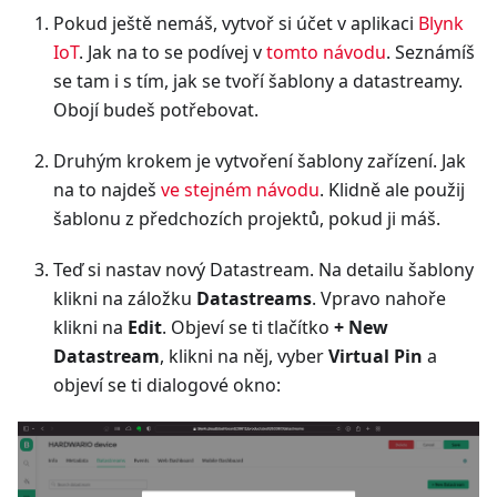
Pokud ještě nemáš, vytvoř si účet v aplikaci
Blynk
IoT
. Jak na to se podívej v
tomto návodu
. Seznámíš
se tam i s tím, jak se tvoří šablony a datastreamy.
Obojí budeš potřebovat.
Druhým krokem je vytvoření šablony zařízení. Jak
na to najdeš
ve stejném návodu
. Klidně ale použij
šablonu z předchozích projektů, pokud ji máš.
Teď si nastav nový Datastream. Na detailu šablony
klikni na záložku
Datastreams
. Vpravo nahoře
klikni na
Edit
. Objeví se ti tlačítko
+ New
Datastream
, klikni na něj, vyber
Virtual Pin
a
objeví se ti dialogové okno: