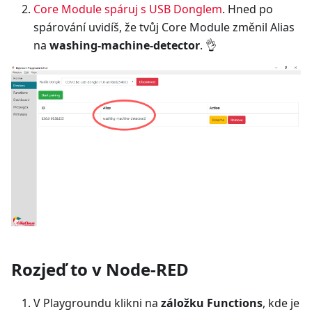
Core Module spáruj s USB Donglem
. Hned po
spárování uvidíš, že tvůj Core Module změnil Alias
na
washing-machine-detector
. 👌
Rozjeď to v Node-RED
V Playgroundu klikni na
záložku Functions
, kde je