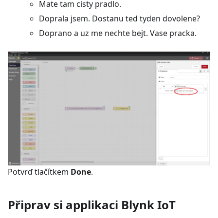
Mate tam cisty pradlo.
Doprala jsem. Dostanu ted tyden dovolene?
Doprano a uz me nechte bejt. Vase pracka.
Potvrď tlačítkem
Done
.
Připrav si applikaci Blynk IoT