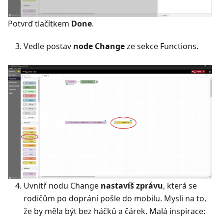
Potvrď tlačítkem
Done
.
Vedle postav
node Change
ze sekce Functions.
Uvnitř nodu Change
nastavíš zprávu
, která se
rodičům po doprání pošle do mobilu. Mysli na to,
že by měla být bez háčků a čárek. Malá inspirace: