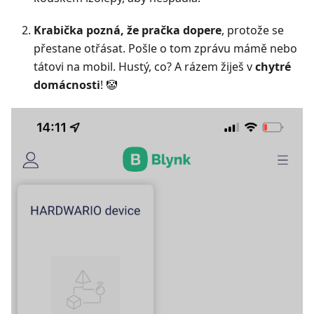
Krabička pozná, že pračka dopere
, protože se
přestane otřásat. Pošle o tom zprávu mámě nebo
tátovi na mobil. Hustý, co? A rázem žiješ v
chytré
domácnosti
! 🤡