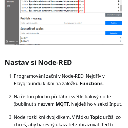
Nastav si Node-RED
Programování začni v Node-RED. Nejdřív v
Playgroundu klikni na záložku
Functions
.
Na čistou plochu přetáhni světle fialový node
(bublinu) s názvem
MQTT
. Najdeš ho v sekci Input.
Node rozklikni dvojklikem. V řádku
Topic
určíš, co
chceš, aby barevný ukazatel zobrazoval. Teď to