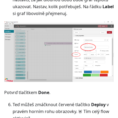
ukazovat. Nastav, kolik potřebuješ. Na řádku
Label
si graf libovolně přejmenuj.
Potvrď tlačítkem
Done
.
Teď můžeš zmáčknout červené tlačítko
Deploy
v
pravém horním rohu obrazovky. 🚨 Tím celý flow