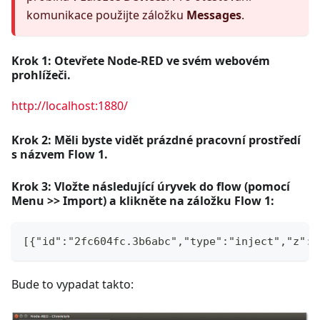
komunikace použijte záložku
Messages
.
Krok 1: Otevřete Node-RED ve svém webovém
prohlížeči.
http://localhost:1880/
Krok 2: Měli byste vidět prázdné pracovní prostředí
s názvem Flow 1.
Krok 3: Vložte následující úryvek do flow (pomocí
Menu >> Import) a klikněte na záložku Flow 1:
[{"id":"2fc604fc.3b6abc","type":"inject","z":"
Bude to vypadat takto: