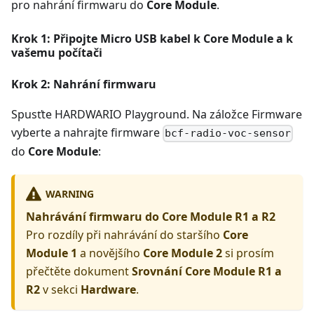
pro nahrání firmwaru do
Core Module
.
Krok 1: Připojte Micro USB kabel k Core Module a k
vašemu počítači
Krok 2: Nahrání firmwaru
Spusťte HARDWARIO Playground. Na záložce Firmware
vyberte a nahrajte firmware
bcf-radio-voc-sensor
do
Core Module
:
WARNING
Nahrávání firmwaru do Core Module R1 a R2
Pro rozdíly při nahrávání do staršího
Core
Module 1
a novějšího
Core Module 2
si prosím
přečtěte dokument
Srovnání Core Module R1 a
R2
v sekci
Hardware
.