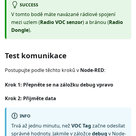
SUCCESS
V tomto bodě máte navázané rádiové spojení
mezi uzlem (
Radio VOC senzor
) a bránou (
Radio
Dongle
).
Test komunikace
Postupujte podle těchto kroků v
Node-RED
:
Krok 1: Přepněte se na záložku debug vpravo
Krok 2: Přijměte data
INFO
Trvá až jednu minutu, než
VOC Tag
začne odesílat
správné hodnoty. Jakmile v záložce
debug
v Node-