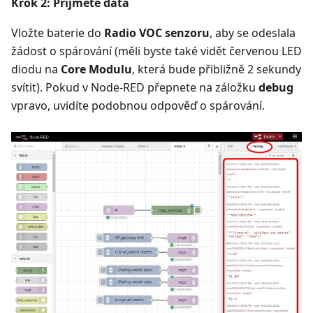
Krok 2: Přijměte data
Vložte baterie do
Radio VOC senzoru
, aby se odeslala
žádost o spárování (měli byste také vidět červenou LED
diodu na
Core Modulu
, která bude přibližně 2 sekundy
svítit). Pokud v Node-RED přepnete na záložku
debug
vpravo, uvidíte podobnou odpověď o spárování.