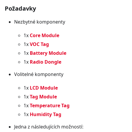
Požadavky
Nezbytné komponenty
1x
Core Module
1x
VOC Tag
1x
Battery Module
1x
Radio Dongle
Volitelné komponenty
1x
LCD Module
1x
Tag Module
1x
Temperature Tag
1x
Humidity Tag
Jedna z následujících možností: