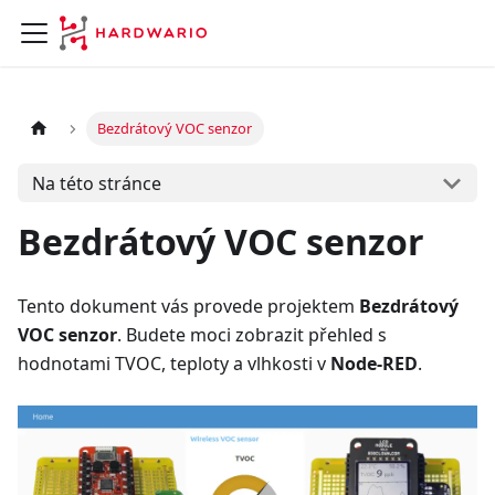
Bezdrátový VOC senzor
Na této stránce
Bezdrátový VOC senzor
Tento dokument vás provede projektem
Bezdrátový
VOC senzor
. Budete moci zobrazit přehled s
hodnotami TVOC, teploty a vlhkosti v
Node-RED
.