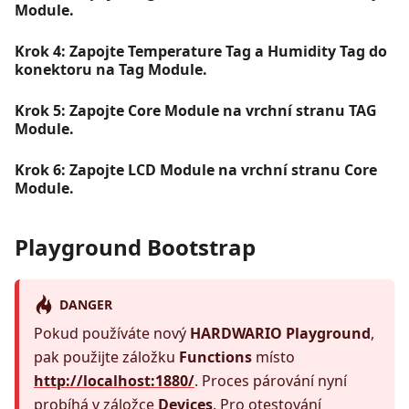
Module.
Krok 4: Zapojte Temperature Tag a Humidity Tag do
konektoru na Tag Module.
Krok 5: Zapojte Core Module na vrchní stranu TAG
Module.
Krok 6: Zapojte LCD Module na vrchní stranu Core
Module.
Playground Bootstrap
DANGER
Pokud používáte nový
HARDWARIO Playground
,
pak použijte záložku
Functions
místo
http://localhost:1880/
. Proces párování nyní
probíhá v záložce
Devices
. Pro otestování