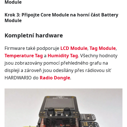
Module
Krok 3: Připojte Core Module na horní část Battery
Module
Kompletní hardware
Firmware také podporuje
LCD Module
,
Tag Module
,
Temperature Tag
a
Humidity Tag
. Všechny hodnoty
jsou zobrazovány pomocí přehledného grafu na
displeji a zároveň jsou odesílány přes rádiovou síť
HARDWARIO do
Radio Dongle
.