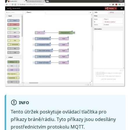
INFO
Tento útržek poskytuje ovládací tlačítka pro
příkazy bráně/rádiu. Tyto příkazy jsou odesílány
prostřednictvím protokolu MQTT.