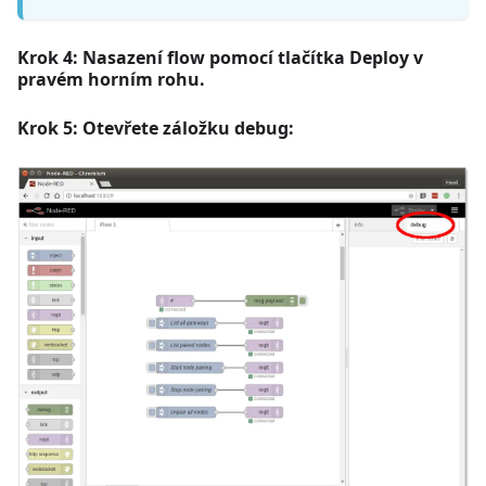
Krok 4: Nasazení flow pomocí tlačítka Deploy v
pravém horním rohu.
Krok 5: Otevřete záložku debug: