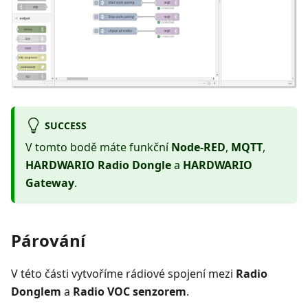
SUCCESS
V tomto bodě máte funkční
Node-RED
,
MQTT
,
HARDWARIO Radio Dongle
a
HARDWARIO
Gateway
.
Párování
V této části vytvoříme rádiové spojení mezi
Radio
Donglem
a
Radio VOC senzorem
.