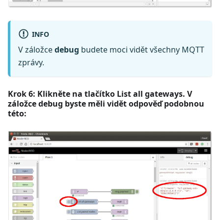
INFO
V záložce
debug
budete moci vidět všechny MQTT
zprávy.
Krok 6: Klikněte na tlačítko List all gateways. V
záložce debug byste měli vidět odpověď podobnou
této: