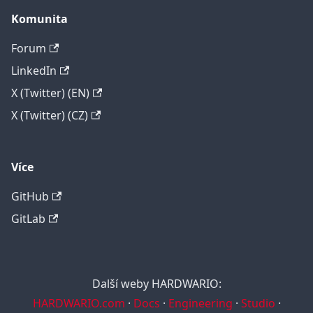
Komunita
Forum
LinkedIn
X (Twitter) (EN)
X (Twitter) (CZ)
Více
GitHub
GitLab
Další weby HARDWARIO:
HARDWARIO.com
·
Docs
·
Engineering
·
Studio
·