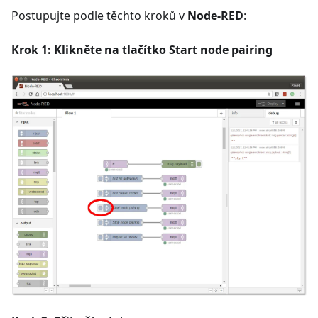
Postupujte podle těchto kroků v
Node-RED
:
Krok 1: Klikněte na tlačítko Start node pairing