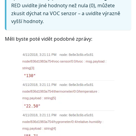
RED uvidíte jiné hodnoty než nula (0), můžete
zkusit dýchat na VOC senzor – a uvidíte výrazně
vyšší hodnoty.
Měli byste poté vidět podobné zprávy: