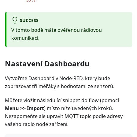
SUCCESS
V tomto bodě máte ověřenou rádiovou
komunikaci.
Nastavení Dashboardu
Vytvořme Dashboard v Node-RED, který bude
zobrazovat tři měřáky s hodnotami ze senzorů.
Můžete vložit následující snippet do flow (pomocí
Menu >> Import
) místo níže uvedených kroků.
Nezapomeňte ale upravit MQTT topic podle adresy
vašeho radio node zařízení.