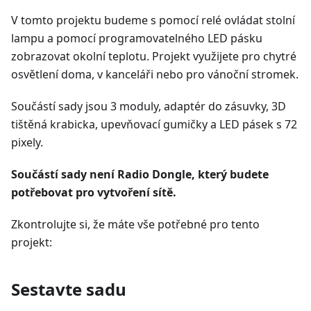
V tomto projektu budeme s pomocí relé ovládat stolní
lampu a pomocí programovatelného LED pásku
zobrazovat okolní teplotu. Projekt využijete pro chytré
osvětlení doma, v kanceláři nebo pro vánoční stromek.
Součástí sady jsou 3 moduly, adaptér do zásuvky, 3D
tištěná krabicka, upevňovací gumičky a LED pásek s 72
pixely.
Součástí sady není Radio Dongle, který budete
potřebovat pro vytvoření sítě.
Zkontrolujte si, že máte vše potřebné pro tento
projekt:
Sestavte sadu