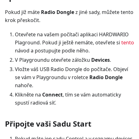
Pokud již máte
Radio Dongle
z jiné sady, můžete tento
krok přeskočit.
Otevřete na vašem počítači aplikaci HARDWARIO
Plaground. Pokud ji ještě nemáte, otevřete si
tento
návod a postupujte podle něho.
V Playgroundu otevřete záložku
Devices
.
Vložte váš USB Radio Dongle do počítače. Objeví
se vám v Playgroundu v roletce
Radio Dongle
nahoře.
Klikněte na
Connect
, tím se vám automaticky
spustí radiová síť.
Připojte vaši Sadu Start
Pokud máte jen sadu Control a v seznamu devices