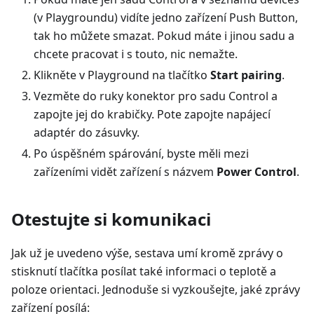
(v Playgroundu) vidíte jedno zařízení Push Button,
tak ho můžete smazat. Pokud máte i jinou sadu a
chcete pracovat i s touto, nic nemažte.
Klikněte v Playground na tlačítko
Start pairing
.
Vezměte do ruky konektor pro sadu Control a
zapojte jej do krabičky. Pote zapojte napájecí
adaptér do zásuvky.
Po úspěšném spárování, byste měli mezi
zařízeními vidět zařízení s názvem
Power Control
.
Otestujte si komunikaci
Jak už je uvedeno výše, sestava umí kromě zprávy o
stisknutí tlačítka posílat také informaci o teplotě a
poloze orientaci. Jednoduše si vyzkoušejte, jaké zprávy
zařízení posílá: