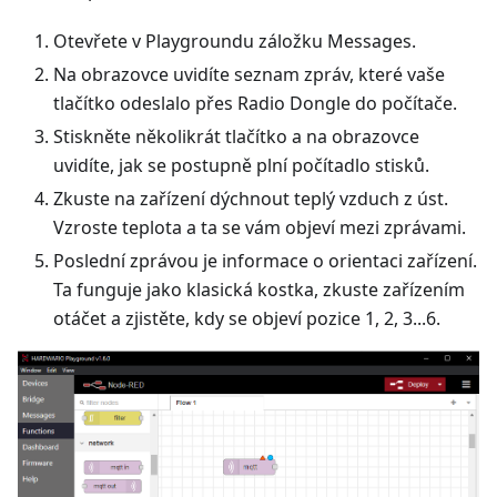
Otevřete v Playgroundu záložku Messages.
Na obrazovce uvidíte seznam zpráv, které vaše
tlačítko odeslalo přes Radio Dongle do počítače.
Stiskněte několikrát tlačítko a na obrazovce
uvidíte, jak se postupně plní počítadlo stisků.
Zkuste na zařízení dýchnout teplý vzduch z úst.
Vzroste teplota a ta se vám objeví mezi zprávami.
Poslední zprávou je informace o orientaci zařízení.
Ta funguje jako klasická kostka, zkuste zařízením
otáčet a zjistěte, kdy se objeví pozice 1, 2, 3...6.