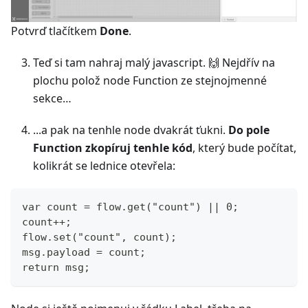
Potvrď tlačítkem
Done
.
Teď si tam nahraj malý javascript. 🙌 Nejdřív na
plochu polož node Function ze stejnojmenné
sekce…
...a pak na tenhle node dvakrát ťukni.
Do pole
Function zkopíruj tenhle kód
, který bude počítat,
kolikrát se lednice otevřela:
var count = flow.get("count") || 0;
count++;
flow.set("count", count);
msg.payload = count;
return msg;