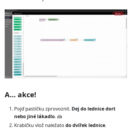
A… akce!
Pojď pastičku zprovoznit.
Dej do lednice dort
nebo jiné lákadlo
. 🍰
Krabičku vlož naležato
do dvířek lednice
.