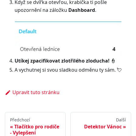
Když se dvířka otevřou, krabička ti pošle
upozornění na záložku
Dashboard
.
Utíkej zpacifikovat zlotřilého zloducha!
👮
A vychutnej si svou sladkou odměnu ty sám. 💘
Upravit tuto stránku
Předchozí
Další
Tlačítko pro rodiče
Detektor Vánoc
- Vylepšení