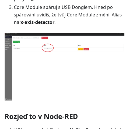
Core Module spáruj s USB Donglem. Hned po
spárování uvidíš, že tvůj Core Module změnil Alias
na
x-axis-detector
.
Rozjeď to v Node-RED