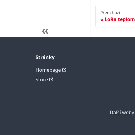
Předchozí
LoRa teplom
Stránky
Homepage
Store
Další web