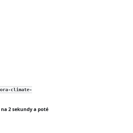
lora-climate-
 na 2 sekundy a poté