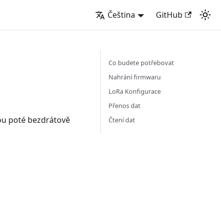
Čeština
GitHub
Co budete potřebovat
Nahrání firmwaru
LoRa Konfigurace
Přenos dat
ou poté bezdrátově
Čtení dat