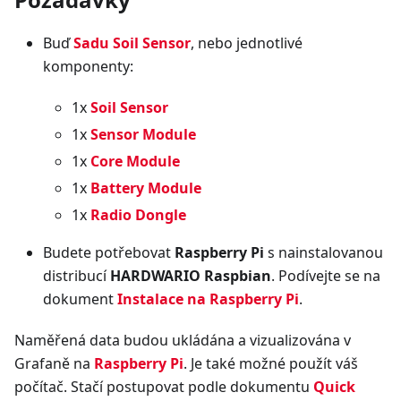
Buď
Sadu Soil Sensor
, nebo jednotlivé
komponenty:
1x
Soil Sensor
1x
Sensor Module
1x
Core Module
1x
Battery Module
1x
Radio Dongle
Budete potřebovat
Raspberry Pi
s nainstalovanou
distribucí
HARDWARIO Raspbian
. Podívejte se na
dokument
Instalace na Raspberry Pi
.
Naměřená data budou ukládána a vizualizována v
Grafaně na
Raspberry Pi
. Je také možné použít váš
počítač. Stačí postupovat podle dokumentu
Quick