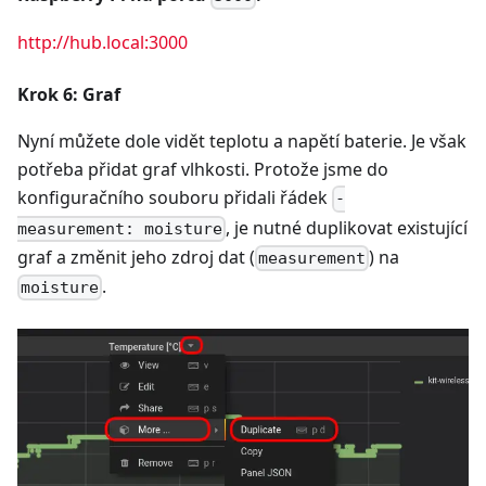
http://hub.local:3000
Krok 6: Graf
Nyní můžete dole vidět teplotu a napětí baterie. Je však
potřeba přidat graf vlhkosti. Protože jsme do
konfiguračního souboru přidali řádek
-
, je nutné duplikovat existující
measurement: moisture
graf a změnit jeho zdroj dat (
) na
measurement
.
moisture