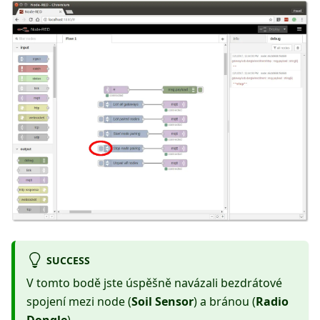
SUCCESS
V tomto bodě jste úspěšně navázali bezdrátové
spojení mezi node (
Soil Sensor
) a bránou (
Radio