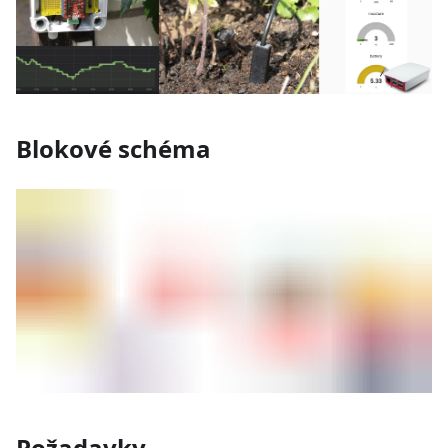
Blokové schéma
Požadavky