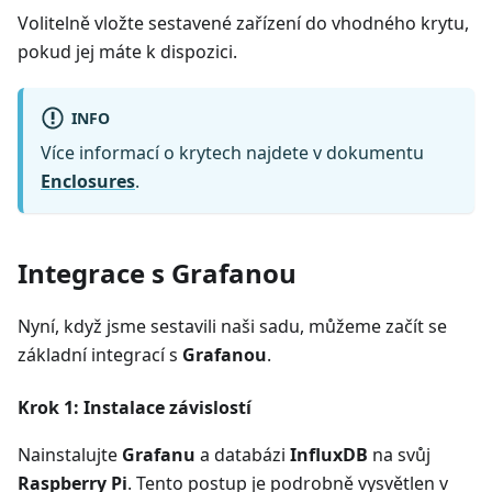
Volitelně vložte sestavené zařízení do vhodného krytu,
pokud jej máte k dispozici.
INFO
Více informací o krytech najdete v dokumentu
Enclosures
.
Integrace s Grafanou
Nyní, když jsme sestavili naši sadu, můžeme začít se
základní integrací s
Grafanou
.
Krok 1: Instalace závislostí
Nainstalujte
Grafanu
a databázi
InfluxDB
na svůj
Raspberry Pi
. Tento postup je podrobně vysvětlen v