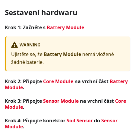
Sestavení hardwaru
Krok 1: Začněte s
Battery Module
WARNING
Ujistěte se, že
Battery Module
nemá vložené
žádné baterie.
Krok 2: Připojte
Core Module
na vrchní část
Battery
Module
.
Krok 3: Připojte
Sensor Module
na vrchní část
Core
Module
.
Krok 4: Připojte konektor
Soil Sensor
do
Sensor
Module
.