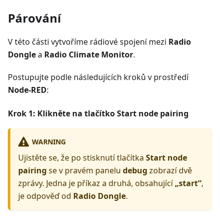
Párování
V této části vytvoříme rádiové spojení mezi
Radio
Dongle
a
Radio Climate Monitor
.
Postupujte podle následujících kroků v prostředí
Node-RED
:
Krok 1: Klikněte na tlačítko
Start node pairing
WARNING
Ujistěte se, že po stisknutí tlačítka
Start node
pairing
se v pravém panelu
debug
zobrazí dvě
zprávy. Jedna je příkaz a druhá, obsahující
„start“
,
je odpověď od
Radio Dongle
.