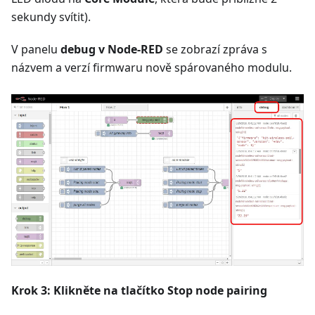
sekundy svítit).
V panelu
debug v Node-RED
se zobrazí zpráva s
názvem a verzí firmwaru nově spárovaného modulu.
Krok 3: Klikněte na tlačítko
Stop node pairing