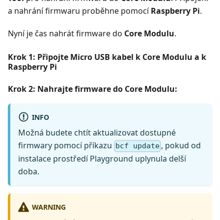
a nahrání firmwaru proběhne pomocí
Raspberry Pi
.
Nyní je čas nahrát firmware do
Core Modulu
.
Krok 1: Připojte Micro USB kabel k
Core Modulu
a k
Raspberry Pi
Krok 2: Nahrajte firmware do
Core Modulu
:
INFO
Možná budete chtít aktualizovat dostupné
firmwary pomocí příkazu
, pokud od
bcf update
instalace prostředí Playground uplynula delší
doba.
WARNING