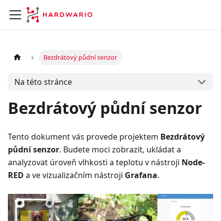
Bezdrátový půdní senzor
Na této stránce
Bezdrátový půdní senzor
Tento dokument vás provede projektem
Bezdrátový
půdní senzor
. Budete moci zobrazit, ukládat a
analyzovat úroveň vlhkosti a teplotu v nástroji
Node-
RED
a ve vizualizačním nástroji
Grafana
.