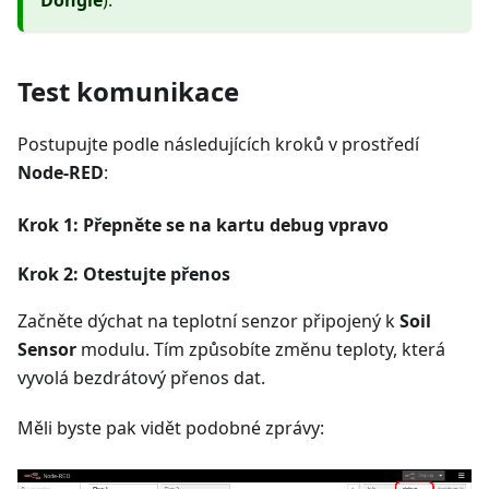
Dongle
).
Test komunikace
Postupujte podle následujících kroků v prostředí
Node-RED
:
Krok 1: Přepněte se na kartu debug vpravo
Krok 2: Otestujte přenos
Začněte dýchat na teplotní senzor připojený k
Soil
Sensor
modulu. Tím způsobíte změnu teploty, která
vyvolá bezdrátový přenos dat.
Měli byste pak vidět podobné zprávy: