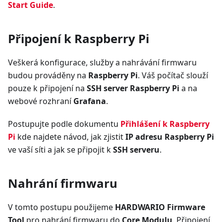
Start Guide
.
Připojení k Raspberry Pi
Veškerá konfigurace, služby a nahrávání firmwaru
budou prováděny na
Raspberry Pi
. Váš počítač slouží
pouze k připojení na
SSH server Raspberry Pi
a na
webové rozhraní
Grafana
.
Postupujte podle dokumentu
Přihlášení k Raspberry
Pi
kde najdete návod, jak zjistit
IP adresu Raspberry Pi
ve vaší síti a jak se připojit k
SSH serveru
.
Nahrání firmwaru
V tomto postupu použijeme
HARDWARIO Firmware
Tool
pro nahrání firmwaru do
Core Modulu
. Připojení