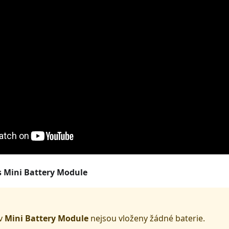
s
Mini Battery Module
 v
Mini Battery Module
nejsou vloženy žádné baterie.