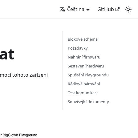
Čeština
GitHub
Blokové schéma
at
Požadavky
Nahrání firmwaru
Sestavení hardwaru
omocí tohoto zařízení
Spuštění Playgroundu
Rádiové párování
Test komunikace
Související dokumenty