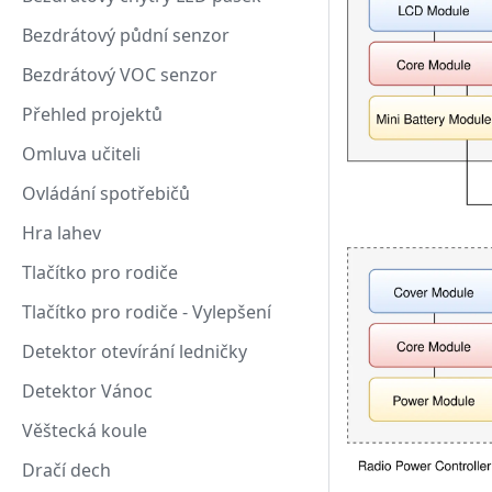
Bezdrátový půdní senzor
Bezdrátový VOC senzor
Přehled projektů
Omluva učiteli
Ovládání spotřebičů
Hra lahev
Tlačítko pro rodiče
Tlačítko pro rodiče - Vylepšení
Detektor otevírání ledničky
Detektor Vánoc
Věštecká koule
Dračí dech