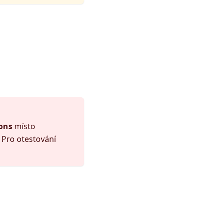
ons
místo
. Pro otestování