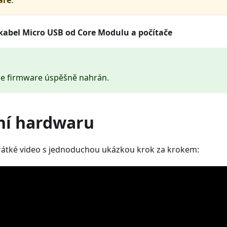
 kabel Micro USB od
Core Modulu
a počítače
je firmware úspěšně nahrán.
ní hardwaru
krátké video s jednoduchou ukázkou krok za krokem: