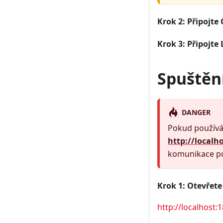
Krok 2: Připojte
Krok 3: Připojte
Spuštěn
DANGER
Pokud použív
http://localh
komunikace po
Krok 1: Otevřet
http://localhost: