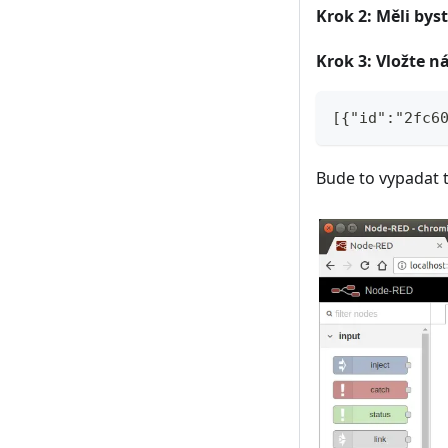
Krok 2: Měli by
Krok 3: Vložte n
[{"id":"2fc6
Bude to vypadat 