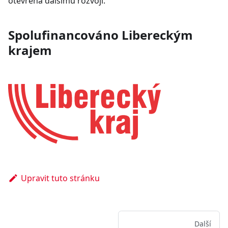
otevřená dalšímu rozvoji.
Spolufinancováno Libereckým
krajem
Upravit tuto stránku
Další