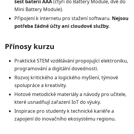
šest baterií AAA
(čtyři do Battery Module, dvě do
Mini Battery Module).
Připojení k internetu pro stažení softwaru.
Nejsou
potřeba žádné účty ani cloudové služby.
Přínosy kurzu
Praktické STEM vzdělávání propojující elektroniku,
programování a digitální dovednosti.
Rozvoj kritického a logického myšlení, týmové
spolupráce a kreativity.
Hotové metodické materiály a návody pro učitele,
které usnadňují zařazení IoT do výuky.
Inspirace pro studenty k technické kariéře a
zapojení do inovačního ekosystému regionu.