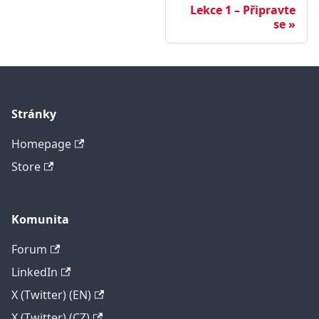
Lekce 1 – Připravte
se
Stránky
Homepage
Store
Komunita
Forum
LinkedIn
X (Twitter) (EN)
X (Twitter) (CZ)