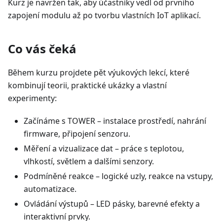
Kurz je navržen tak, aby účastníky vedl od prvního
zapojení modulu až po tvorbu vlastních IoT aplikací.
Co vás čeká
Během kurzu projdete pět výukových lekcí, které
kombinují teorii, praktické ukázky a vlastní
experimenty:
Začínáme s TOWER – instalace prostředí, nahrání
firmware, připojení senzoru.
Měření a vizualizace dat – práce s teplotou,
vlhkostí, světlem a dalšími senzory.
Podmíněné reakce – logické uzly, reakce na vstupy,
automatizace.
Ovládání výstupů – LED pásky, barevné efekty a
interaktivní prvky.