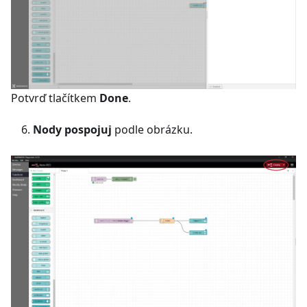
Potvrď tlačítkem
Done
.
Nody pospojuj
podle obrázku.