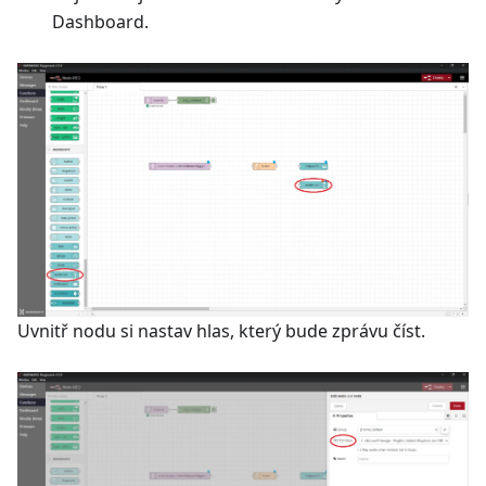
Dashboard.
Uvnitř nodu si nastav hlas, který bude zprávu číst.