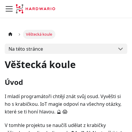
Věštecká koule
Na této stránce
Věštecká koule
Úvod
I mladí programátoři chtějí znát svůj osud. Vyvěšti si
ho s krabičkou. IoT magie odpoví na všechny otázky,
které se ti honí hlavou. 🔮 😱
V tomhle projektu se naučíš udělat z krabičky