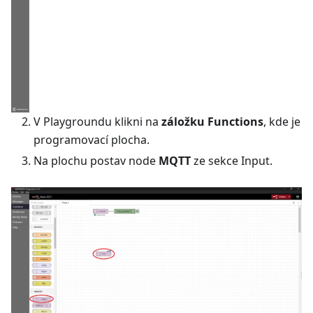
V Playgroundu klikni na
záložku Functions
, kde je
programovací plocha.
Na plochu postav node
MQTT
ze sekce Input.