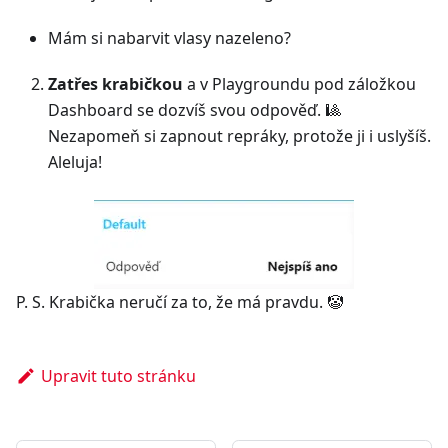
Mám si nabarvit vlasy nazeleno?
Zatřes krabičkou
a v Playgroundu pod záložkou
Dashboard se dozvíš svou odpověď. ️🎱
Nezapomeň si zapnout repráky, protože ji i uslyšíš.
Aleluja!
P. S. Krabička neručí za to, že má pravdu. 🤡
Upravit tuto stránku