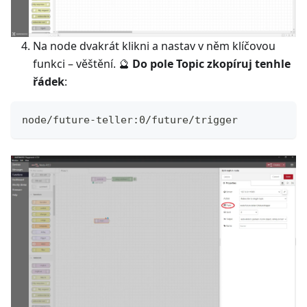
Na node dvakrát klikni a nastav v něm klíčovou
funkci – věštění. 🔮
Do pole Topic zkopíruj tenhle
řádek
:
node/future-teller:0/future/trigger