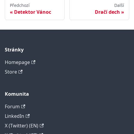
Předchozí
Další
Detektor Vánoc
Dračí dech
Stránky
Homepage
Store
Komunita
Forum
LinkedIn
X (Twitter) (EN)